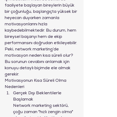
faaliyete başlayan bireylerin büyük 
bir çoğunluğu, başlangıçta yüksek bir 
heyecan duyarken zamanla 
motivasyonlarını hızla 
kaybedebilmektedir. Bu durum, hem 
bireysel başarıyı hem de ekip 
performansını doğrudan etkileyebilir. 
Peki, network marketing’de 
motivasyon neden kısa süreli olur? 
Bu sorunun cevabını anlamak için 
konuyu detaylı biçimde ele almak 
gerekir.
Motivasyonun Kısa Süreli Olma 
Nedenleri
Gerçek Dışı Beklentilerle 
Başlamak

Network marketing sektörü, 
çoğu zaman "hızlı zengin olma" 