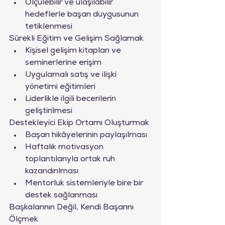
Ölçülebilir ve ulaşılabilir 
hedeflerle başarı duygusunun 
tetiklenmesi
Sürekli Eğitim ve Gelişim Sağlamak
Kişisel gelişim kitapları ve 
seminerlerine erişim
Uygulamalı satış ve ilişki 
yönetimi eğitimleri
Liderlikle ilgili becerilerin 
geliştirilmesi
Destekleyici Ekip Ortamı Oluşturmak
Başarı hikâyelerinin paylaşılması
Haftalık motivasyon 
toplantılarıyla ortak ruh 
kazandırılması
Mentorluk sistemleriyle bire bir 
destek sağlanması
Başkalarının Değil, Kendi Başarını 
Ölçmek