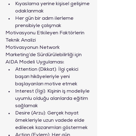
Kıyaslama yerine kişisel gelişime 
odaklanmak
Her gün bir adım ilerleme 
prensibiyle çalışmak
Motivasyonu Etkileyen Faktörlerin 
Teknik Analizi
Motivasyonun Network 
Marketing’de Sürdürülebilirliği için 
AIDA Modeli Uygulaması:
Attention (Dikkat): İlgi çekici 
başarı hikâyeleriyle yeni 
başlayanları motive etmek
Interest (İlgi): Kişinin iş modeliyle 
uyumlu olduğu alanlarda eğitim 
sağlamak
Desire (Arzu): Gerçek hayat 
örnekleriyle uzun vadede elde 
edilecek kazanımları göstermek
Action (Eylem): Her gün 