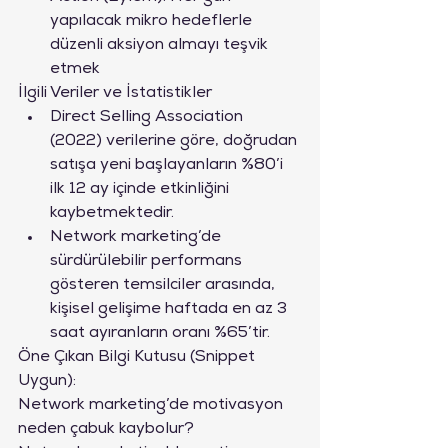
yapılacak mikro hedeflerle 
düzenli aksiyon almayı teşvik 
etmek
İlgili Veriler ve İstatistikler
Direct Selling Association 
(2022) verilerine göre, doğrudan 
satışa yeni başlayanların %80’i 
ilk 12 ay içinde etkinliğini 
kaybetmektedir.
Network marketing’de 
sürdürülebilir performans 
gösteren temsilciler arasında, 
kişisel gelişime haftada en az 3 
saat ayıranların oranı %65’tir.
Öne Çıkan Bilgi Kutusu (Snippet 
Uygun):
Network marketing’de motivasyon 
neden çabuk kaybolur?