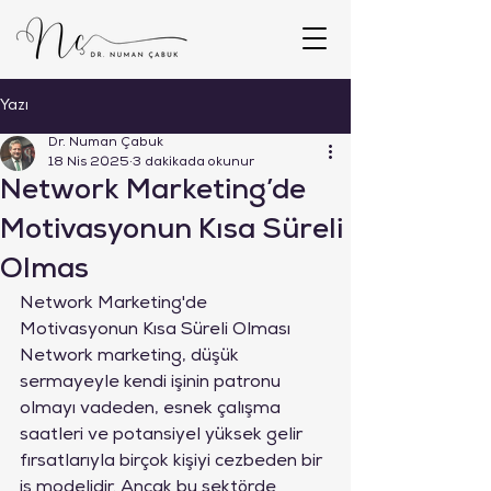
Yazı
Dr. Numan Çabuk
18 Nis 2025
3 dakikada okunur
Network Marketing’de
Motivasyonun Kısa Süreli
Olmas
Network Marketing'de 
Motivasyonun Kısa Süreli Olması
Network marketing, düşük 
sermayeyle kendi işinin patronu 
olmayı vadeden, esnek çalışma 
saatleri ve potansiyel yüksek gelir 
fırsatlarıyla birçok kişiyi cezbeden bir 
iş modelidir. Ancak bu sektörde 