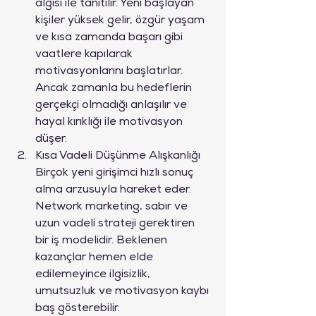
algısı ile tanıtılır. Yeni başlayan 
kişiler yüksek gelir, özgür yaşam 
ve kısa zamanda başarı gibi 
vaatlere kapılarak 
motivasyonlarını başlatırlar. 
Ancak zamanla bu hedeflerin 
gerçekçi olmadığı anlaşılır ve 
hayal kırıklığı ile motivasyon 
düşer.
Kısa Vadeli Düşünme Alışkanlığı

Birçok yeni girişimci hızlı sonuç 
alma arzusuyla hareket eder. 
Network marketing, sabır ve 
uzun vadeli strateji gerektiren 
bir iş modelidir. Beklenen 
kazançlar hemen elde 
edilemeyince ilgisizlik, 
umutsuzluk ve motivasyon kaybı 
baş gösterebilir.