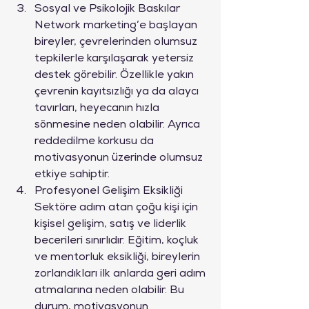
Sosyal ve Psikolojik Baskılar

Network marketing’e başlayan 
bireyler, çevrelerinden olumsuz 
tepkilerle karşılaşarak yetersiz 
destek görebilir. Özellikle yakın 
çevrenin kayıtsızlığı ya da alaycı 
tavırları, heyecanın hızla 
sönmesine neden olabilir. Ayrıca 
reddedilme korkusu da 
motivasyonun üzerinde olumsuz 
etkiye sahiptir.
Profesyonel Gelişim Eksikliği

Sektöre adım atan çoğu kişi için 
kişisel gelişim, satış ve liderlik 
becerileri sınırlıdır. Eğitim, koçluk 
ve mentorluk eksikliği, bireylerin 
zorlandıkları ilk anlarda geri adım 
atmalarına neden olabilir. Bu 
durum, motivasyonun 