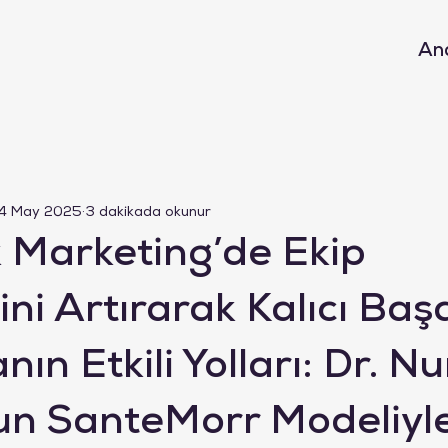
An
4 May 2025
3 dakikada okunur
 Marketing’de Ekip
ni Artırarak Kalıcı Baş
ın Etkili Yolları: Dr. 
n SanteMorr Modeliyl