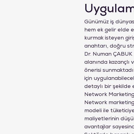
Uygulam
Günümüz iş dünyasın
hem ek gelir elde e
kurmak isteyen giriş
anahtarı, doğru stra
Dr. Numan ÇABUK ta
alanında kazançlı ve
önerisi sunmaktadı
için uygulanabilece
detaylı bir şekilde 
Network Marketing
Network marketing,
modeli ile tüketiciye
maliyetlerinin düşü
avantajlar sayesind