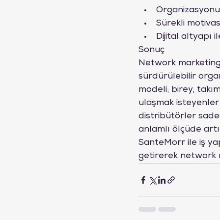
Organizasyonu 
Sürekli motivas
Dijital altyapı
Sonuç
Network marketing'd
sürdürülebilir org
modeli; birey, takım
ulaşmak isteyenler 
distribütörler sadece
anlamlı ölçüde artı
SanteMorr ile iş ya
getirerek network m