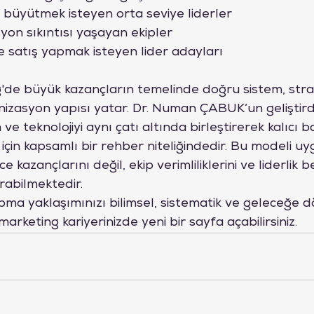
büyütmek isteyen orta seviye liderler
yon sıkıntısı yaşayan ekipler
 ile satış yapmak isteyen lider adayları
e büyük kazançların temelinde doğru sistem, stratej
anizasyon yapısı yatar. Dr. Numan ÇABUK’un geliştir
 ve teknolojiyi aynı çatı altında birleştirerek kalıcı b
için kapsamlı bir rehber niteliğindedir. Bu modeli u
 kazançlarını değil, ekip verimliliklerini ve liderlik be
rabilmektedir.
pma yaklaşımınızı bilimsel, sistematik ve geleceğe d
arketing kariyerinizde yeni bir sayfa açabilirsiniz.