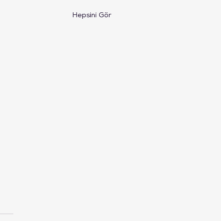
Hepsini Gör
ı Düşünce ve Zihinsel
ı Uyarılmayı Azaltan
al Detoks Teknikleri ile