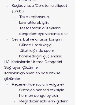
destekler.
Keçiboynuzu (Ceratonia siliqua) 
şurubu
Taze keçiboynuzu 
kaynatılarak içilir. 
Testosteron düzeylerini 
dengelemeye yardımcı olur.
Ceviz, bal ve anason karışımı
Günde 1 tatlı kaşığı 
tüketildiğinde sperm 
hareketliliğini güçlendirir.
H2: Kadınlarda Üreme Dengesini 
Sağlayan Çözümler
Kadınlar için önerilen bazı bitkisel 
çözümler:
Rezene (Foeniculum vulgare) 
Östrojen benzeri etkisiyle 
hormon dengeleyicidir.
Regl düzensizliklerini giderir; 