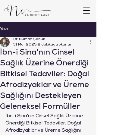
Yazı
Dr. Numan Çabuk
31 Mar 2025
2 dakikada okunur
İbn-i Sina'nın Cinsel
Sağlık Üzerine Önerdiği
Bitkisel Tedaviler: Doğal
Afrodizyaklar ve Üreme
Sağlığını Destekleyen
Geleneksel Formüller
İbn-i Sina'nın Cinsel Sağlık Üzerine 
Önerdiği Bitkisel Tedaviler: Doğal 
Afrodizyaklar ve Üreme Sağlığını 