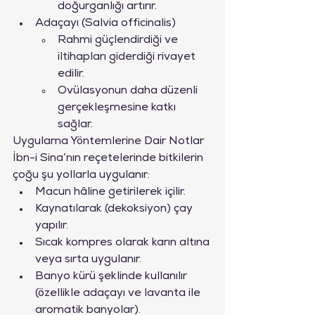
doğurganlığı artırır.
Adaçayı (Salvia officinalis)
Rahmi güçlendirdiği ve 
iltihapları giderdiği rivayet 
edilir.
Ovülasyonun daha düzenli 
gerçekleşmesine katkı 
sağlar.
Uygulama Yöntemlerine Dair Notlar
İbn-i Sina’nın reçetelerinde bitkilerin 
çoğu şu yollarla uygulanır:
Macun hâline getirilerek içilir.
Kaynatılarak (dekoksiyon) çay 
yapılır.
Sıcak kompres olarak karın altına 
veya sırta uygulanır.
Banyo kürü şeklinde kullanılır 
(özellikle adaçayı ve lavanta ile 
aromatik banyolar).