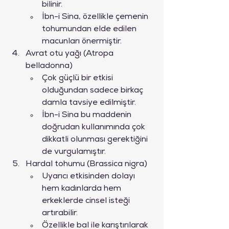
bilinir.
İbn-i Sina, özellikle çemenin 
tohumundan elde edilen 
macunları önermiştir.
Avrat otu yağı (Atropa 
belladonna)
Çok güçlü bir etkisi 
olduğundan sadece birkaç 
damla tavsiye edilmiştir.
İbn-i Sina bu maddenin 
doğrudan kullanımında çok 
dikkatli olunması gerektiğini 
de vurgulamıştır.
Hardal tohumu (Brassica nigra)
Uyarıcı etkisinden dolayı 
hem kadınlarda hem 
erkeklerde cinsel isteği 
artırabilir.
Özellikle bal ile karıştırılarak 