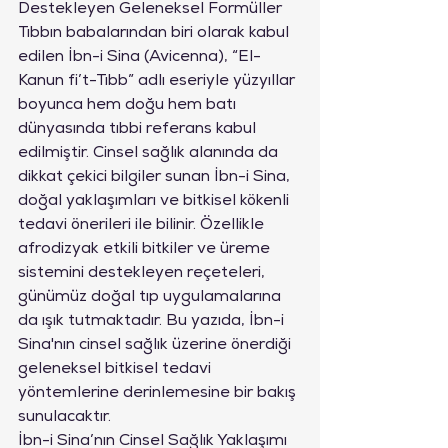
Destekleyen Geleneksel Formüller
Tıbbın babalarından biri olarak kabul 
edilen İbn-i Sina (Avicenna), “El-
Kanun fi’t-Tıbb” adlı eseriyle yüzyıllar 
boyunca hem doğu hem batı 
dünyasında tıbbi referans kabul 
edilmiştir. Cinsel sağlık alanında da 
dikkat çekici bilgiler sunan İbn-i Sina, 
doğal yaklaşımları ve bitkisel kökenli 
tedavi önerileri ile bilinir. Özellikle 
afrodizyak etkili bitkiler ve üreme 
sistemini destekleyen reçeteleri, 
günümüz doğal tıp uygulamalarına 
da ışık tutmaktadır. Bu yazıda, İbn-i 
Sina'nın cinsel sağlık üzerine önerdiği 
geleneksel bitkisel tedavi 
yöntemlerine derinlemesine bir bakış 
sunulacaktır.
İbn-i Sina’nın Cinsel Sağlık Yaklaşımı