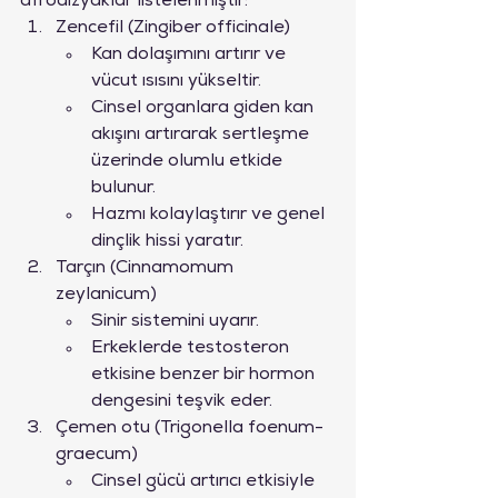
afrodizyaklar listelenmiştir:
Zencefil (Zingiber officinale)
Kan dolaşımını artırır ve 
vücut ısısını yükseltir.
Cinsel organlara giden kan 
akışını artırarak sertleşme 
üzerinde olumlu etkide 
bulunur.
Hazmı kolaylaştırır ve genel 
dinçlik hissi yaratır.
Tarçın (Cinnamomum 
zeylanicum)
Sinir sistemini uyarır.
Erkeklerde testosteron 
etkisine benzer bir hormon 
dengesini teşvik eder.
Çemen otu (Trigonella foenum-
graecum)
Cinsel gücü artırıcı etkisiyle 