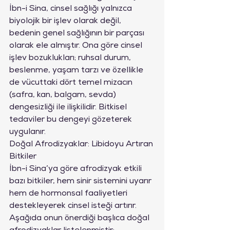
İbn-i Sina, cinsel sağlığı yalnızca 
biyolojik bir işlev olarak değil, 
bedenin genel sağlığının bir parçası 
olarak ele almıştır. Ona göre cinsel 
işlev bozuklukları; ruhsal durum, 
beslenme, yaşam tarzı ve özellikle 
de vücuttaki dört temel mizacın 
(safra, kan, balgam, sevda) 
dengesizliği ile ilişkilidir. Bitkisel 
tedaviler bu dengeyi gözeterek 
uygulanır.
Doğal Afrodizyaklar: Libidoyu Artıran 
Bitkiler
İbn-i Sina’ya göre afrodizyak etkili 
bazı bitkiler, hem sinir sistemini uyarır 
hem de hormonsal faaliyetleri 
destekleyerek cinsel isteği artırır. 
Aşağıda onun önerdiği başlıca doğal 