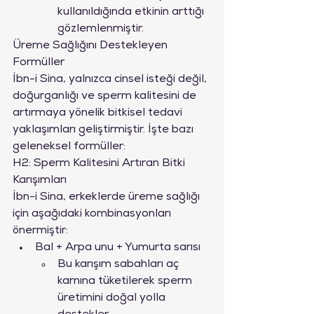
kullanıldığında etkinin arttığı 
gözlemlenmiştir.
Üreme Sağlığını Destekleyen 
Formüller
İbn-i Sina, yalnızca cinsel isteği değil, 
doğurganlığı ve sperm kalitesini de 
artırmaya yönelik bitkisel tedavi 
yaklaşımları geliştirmiştir. İşte bazı 
geleneksel formüller:
H2: Sperm Kalitesini Artıran Bitki 
Karışımları
İbn-i Sina, erkeklerde üreme sağlığı 
için aşağıdaki kombinasyonları 
önermiştir:
Bal + Arpa unu + Yumurta sarısı
Bu karışım sabahları aç 
karnına tüketilerek sperm 
üretimini doğal yolla 