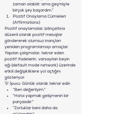
zaman alabilir, ama geçmişte 
birçok şey başardım.”
Pozitif Onaylama Cümleleri 
(Affirmations)
Pozitif onaylamalar, bilinçaltına 
düzenli olarak pozitif mesajlar 
göndererek olumsuz inançları 
yeniden programlamayı amaçlar. 
Yapılan çalışmalar, tekrar eden 
pozitif ifadelerin, varsayılan beyin 
ağı (default mode network) üzerinde 
etkili değişikliklere yol açtığını 
gösteriyor.
💡 İpucu: Günlük olarak tekrar edin
“Ben değerliyim.”
“Hata yapmak gelişmenin bir 
parçasıdır.”
“Zorluklar beni daha da 