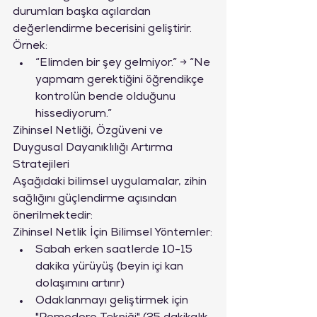
durumları başka açılardan 
değerlendirme becerisini geliştirir.
Örnek:
“Elimden bir şey gelmiyor.” → “Ne 
yapmam gerektiğini öğrendikçe 
kontrolün bende olduğunu 
hissediyorum.”
Zihinsel Netliği, Özgüveni ve 
Duygusal Dayanıklılığı Artırma 
Stratejileri
Aşağıdaki bilimsel uygulamalar, zihin 
sağlığını güçlendirme açısından 
önerilmektedir:
Zihinsel Netlik İçin Bilimsel Yöntemler:
Sabah erken saatlerde 10-15 
dakika yürüyüş (beyin içi kan 
dolaşımını artırır)
Odaklanmayı geliştirmek için 