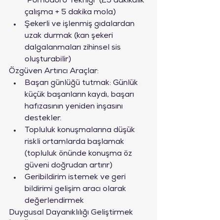
"Pomodoro Tekniği" (25 dakikalık 
çalışma + 5 dakika mola)
Şekerli ve işlenmiş gıdalardan 
uzak durmak (kan şekeri 
dalgalanmaları zihinsel sis 
oluşturabilir)
Özgüven Artırıcı Araçlar:
Başarı günlüğü tutmak: Günlük 
küçük başarıların kaydı, başarı 
hafızasının yeniden inşasını 
destekler.
Topluluk konuşmalarına düşük 
riskli ortamlarda başlamak 
(topluluk önünde konuşma öz 
güveni doğrudan artırır)
Geribildirim istemek ve geri 
bildirimi gelişim aracı olarak 
değerlendirmek
Duygusal Dayanıklılığı Geliştirmek 