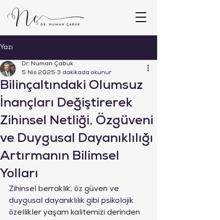
Yazı
Dr. Numan Çabuk
5 Nis 2025
3 dakikada okunur
Bilinçaltındaki Olumsuz
İnançları Değiştirerek
Zihinsel Netliği, Özgüveni
ve Duygusal Dayanıklılığı
Artırmanın Bilimsel
Yolları
Zihinsel berraklık, öz güven ve 
duygusal dayanıklılık gibi psikolojik 
özellikler yaşam kalitemizi derinden 