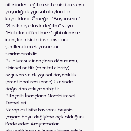
ailesinden, eğitim sisteminden veya 
yaşadığı duygusal olaylardan 
kaynaklanır. Örneğin, “Başarısızım”, 
“Sevilmeye layık değilim” veya 
“Hatalar affedilmez” gibi olumsuz 
inançlar, kişinin davranışlarını 
şekillendirerek yaşamını 
sınırlandırabilir.
Bu olumsuz inançların dönüşümü, 
zihinsel netlik (mental clarity), 
özgüven ve duygusal dayanıklılık 
(emotional resilience) üzerinde 
doğrudan etkiye sahiptir.
Bilinçaltı İnançların Nörobilimsel 
Temelleri
Nöroplastisite kavramı, beynin 
yaşam boyu değişime açık olduğunu 
ifade eder. Araştırmalar, 