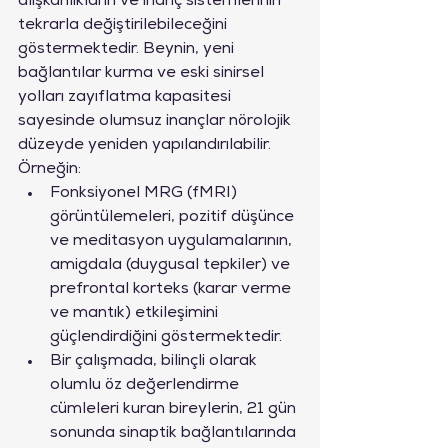
alışkanlıkların ve inanç sistemlerinin 
tekrarla değiştirilebileceğini 
göstermektedir. Beynin, yeni 
bağlantılar kurma ve eski sinirsel 
yolları zayıflatma kapasitesi 
sayesinde olumsuz inançlar nörolojik 
düzeyde yeniden yapılandırılabilir.
Örneğin:
Fonksiyonel MRG (fMRI) 
görüntülemeleri, pozitif düşünce 
ve meditasyon uygulamalarının, 
amigdala (duygusal tepkiler) ve 
prefrontal korteks (karar verme 
ve mantık) etkileşimini 
güçlendirdiğini göstermektedir.
Bir çalışmada, bilinçli olarak 
olumlu öz değerlendirme 
cümleleri kuran bireylerin, 21 gün 
sonunda sinaptik bağlantılarında 