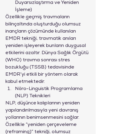
Duyarsızlaştırma ve Yeniden 
İşleme)
Özellikle geçmiş travmaların 
bilinçaltında oluşturduğu olumsuz 
inançların çözümünde kullanılan 
EMDR tekniği, travmatik anıları 
yeniden işleyerek bunların duygusal 
etkilerini azaltır. Dünya Sağlık Örgütü 
(WHO) travma sonrası stres 
bozukluğu (TSSB) tedavisinde 
EMDR’yi etkili bir yöntem olarak 
kabul etmektedir.
Nöro-Linguistik Programlama 
(NLP) Teknikleri
NLP, düşünce kalıplarının yeniden 
yapılandırılmasıyla yeni davranış 
yollarının benimsenmesini sağlar. 
Özellikle “yeniden çerçeveleme 
(reframing)” tekniği, olumsuz 