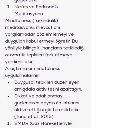
güçlendirir.”
Nefes ve Farkındalık 
Meditasyonu
Mindfulness (farkındalık) 
meditasyonu, mevcut anı 
yargılamadan gözlemlemeyi ve 
duyguları kabul etmeyi öğretir. Bu 
yönüyle bilinçaltı inançların tetiklediği 
otomatik tepkileri fark etmeye 
yardımcı olur.
Araştırmalar mindfulness 
uygulamalarının:
Duygusal tepkileri düzenleyen 
amigdala aktivitesini azalttığını,
Dikkat ve odaklanmayı 
güçlendiren beynin ön loblarını 
aktive ettiğini göstermektedir 
(Tang et al., 2015).
EMDR (Göz Hareketleriyle 