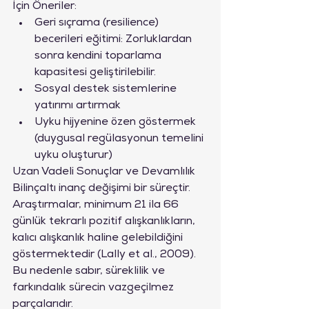
İçin Öneriler:
Geri sıçrama (resilience) 
becerileri eğitimi: Zorluklardan 
sonra kendini toparlama 
kapasitesi geliştirilebilir.
Sosyal destek sistemlerine 
yatırımı artırmak
Uyku hijyenine özen göstermek 
(duygusal regülasyonun temelini 
uyku oluşturur)
Uzan Vadeli Sonuçlar ve Devamlılık
Bilinçaltı inanç değişimi bir süreçtir. 
Araştırmalar, minimum 21 ila 66 
günlük tekrarlı pozitif alışkanlıkların, 
kalıcı alışkanlık haline gelebildiğini 
göstermektedir (Lally et al., 2009). 
Bu nedenle sabır, süreklilik ve 
farkındalık sürecin vazgeçilmez 
parçalarıdır.