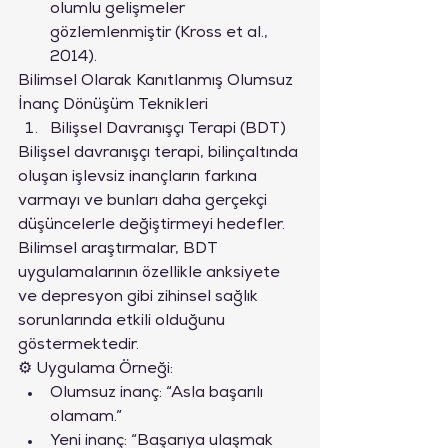
olumlu gelişmeler 
gözlemlenmiştir (Kross et al., 
2014).
Bilimsel Olarak Kanıtlanmış Olumsuz 
İnanç Dönüşüm Teknikleri
Bilişsel Davranışçı Terapi (BDT)
Bilişsel davranışçı terapi, bilinçaltında 
oluşan işlevsiz inançların farkına 
varmayı ve bunları daha gerçekçi 
düşüncelerle değiştirmeyi hedefler. 
Bilimsel araştırmalar, BDT 
uygulamalarının özellikle anksiyete 
ve depresyon gibi zihinsel sağlık 
sorunlarında etkili olduğunu 
göstermektedir.
⚙ Uygulama Örneği:
Olumsuz inanç: “Asla başarılı 
olamam.”
Yeni inanç: “Başarıya ulaşmak 