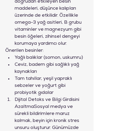
doğrudan etkileyen besin 
maddeleri, düşünce kalıpları 
üzerinde de etkilidir. Özellikle 
omega-3 yağ asitleri, B grubu 
vitaminler ve magnezyum gibi 
besin öğeleri, zihinsel dengeyi 
korumaya yardımcı olur.
Önerilen besinler:
Yağlı balıklar (somon, uskumru)
Ceviz, badem gibi sağlıklı yağ 
kaynakları
Tam tahıllar, yeşil yapraklı 
sebzeler ve yoğurt gibi 
probiyotik gıdalar
Dijital Detoks ve Bilgi Girdisini 
AzaltmaSosyal medya ve 
sürekli bildirimlere maruz 
kalmak, beyin için kronik stres 
unsuru oluşturur. Günümüzde 