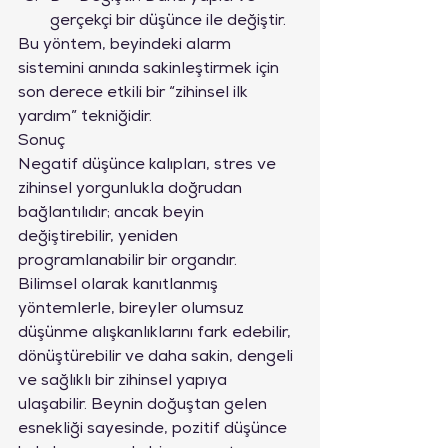
gerçekçi bir düşünce ile değiştir.
Bu yöntem, beyindeki alarm 
sistemini anında sakinleştirmek için 
son derece etkili bir “zihinsel ilk 
yardım” tekniğidir.
Sonuç
Negatif düşünce kalıpları, stres ve 
zihinsel yorgunlukla doğrudan 
bağlantılıdır; ancak beyin 
değiştirebilir, yeniden 
programlanabilir bir organdır. 
Bilimsel olarak kanıtlanmış 
yöntemlerle, bireyler olumsuz 
düşünme alışkanlıklarını fark edebilir, 
dönüştürebilir ve daha sakin, dengeli 
ve sağlıklı bir zihinsel yapıya 
ulaşabilir. Beynin doğuştan gelen 
esnekliği sayesinde, pozitif düşünce 