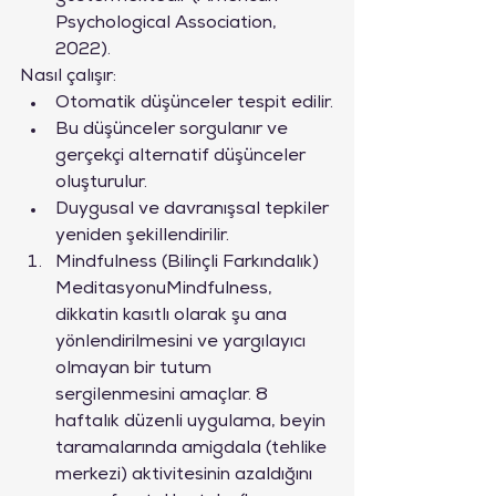
Psychological Association, 
2022).
Nasıl çalışır:
Otomatik düşünceler tespit edilir.
Bu düşünceler sorgulanır ve 
gerçekçi alternatif düşünceler 
oluşturulur.
Duygusal ve davranışsal tepkiler 
yeniden şekillendirilir.
Mindfulness (Bilinçli Farkındalık) 
MeditasyonuMindfulness, 
dikkatin kasıtlı olarak şu ana 
yönlendirilmesini ve yargılayıcı 
olmayan bir tutum 
sergilenmesini amaçlar. 8 
haftalık düzenli uygulama, beyin 
taramalarında amigdala (tehlike 
merkezi) aktivitesinin azaldığını 