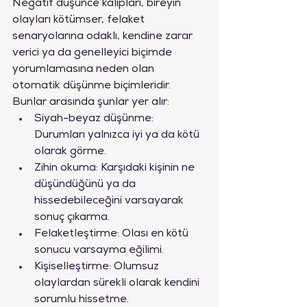
Negatif düşünce kalıpları, bireyin 
olayları kötümser, felaket 
senaryolarına odaklı, kendine zarar 
verici ya da genelleyici biçimde 
yorumlamasına neden olan 
otomatik düşünme biçimleridir. 
Bunlar arasında şunlar yer alır:
Siyah-beyaz düşünme: 
Durumları yalnızca iyi ya da kötü 
olarak görme.
Zihin okuma: Karşıdaki kişinin ne 
düşündüğünü ya da 
hissedebileceğini varsayarak 
sonuç çıkarma.
Felaketleştirme: Olası en kötü 
sonucu varsayma eğilimi.
Kişiselleştirme: Olumsuz 
olaylardan sürekli olarak kendini 
sorumlu hissetme.