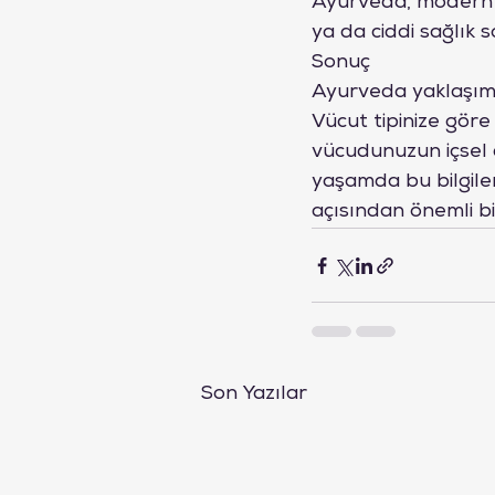
Ayurveda, modern t
ya da ciddi sağlık
Sonuç
Ayurveda yaklaşımı,
Vücut tipinize göre
vücudunuzun içsel de
yaşamda bu bilgil
açısından önemli bi
Son Yazılar