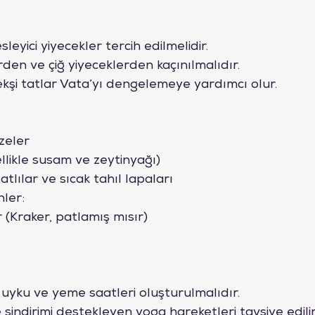
esleyici yiyecekler tercih edilmelidir.
den ve çiğ yiyeceklerden kaçınılmalıdır.
 ekşi tatlar Vata’yı dengelemeye yardımcı olur.
zeler
ellikle susam ve zeytinyağı)
atlılar ve sıcak tahıl lapaları
nler:
 (Kraker, patlamış mısır)
 uyku ve yeme saatleri oluşturulmalıdır.
 sindirimi destekleyen yoga hareketleri tavsiye edilir