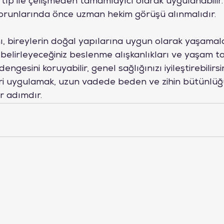
ıp ile çelişmeden tamamlayıcı olarak uygulanabilir.
 sorunlarında önce uzman hekim görüşü alınmalıdır.
 bireylerin doğal yapılarına uygun olarak yaşamalar
 belirleyeceğiniz beslenme alışkanlıkları ve yaşam t
ngesini koruyabilir, genel sağlığınızı iyileştirebilirsi
eri uygulamak, uzun vadede beden ve zihin bütünlü
r adımdır.