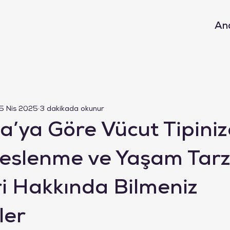
An
5 Nis 2025
3 dakikada okunur
’ya Göre Vücut Tipiniz
eslenme ve Yaşam Tarz
i Hakkında Bilmeniz
ler