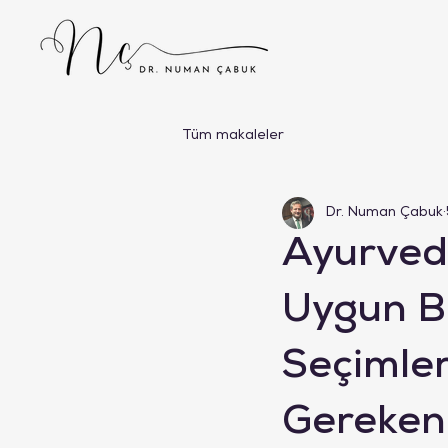
Tüm makaleler
Dr. Numan Çabuk
Ayurveda
Uygun B
Seçimler
Gereken